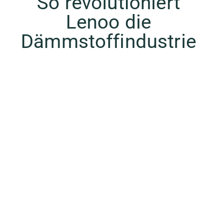
So revolutioniert
Lenoo die
Dämmstoffindustrie