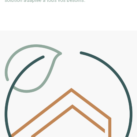
solution adaptée à tous vos besoins.